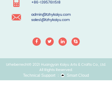
+86-13957611518
admin@tzhykaiyu.com
sales1@tzhykaiyu.com
Urheberrecht© 2021 Huangyan Kaiyu Arts & Crafts Co., Ltd.
All Rights Reserved.