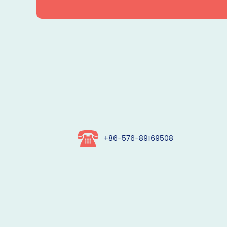
+86-576-89169508