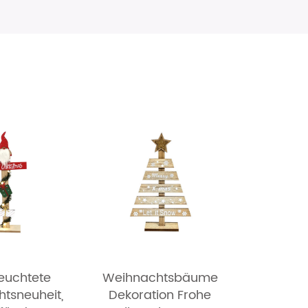
euchtete
Weihnachtsbäume
tsneuheit,
Dekoration Frohe