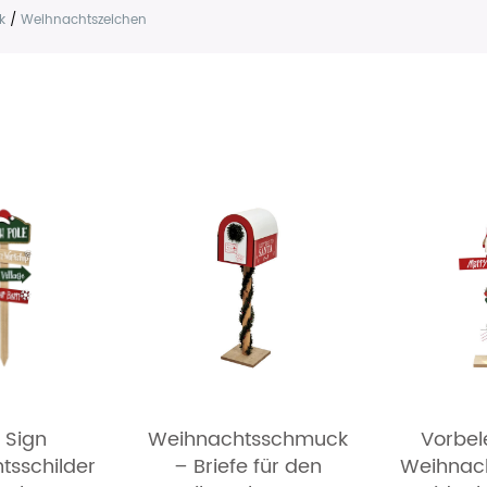
k
/
Weihnachtszeichen
 Sign
Weihnachtsschmuck
Vorbel
tsschilder
– Briefe für den
Weihnach