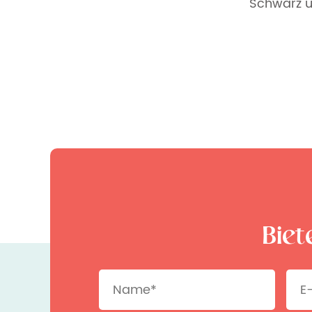
Schwarz 
Biet