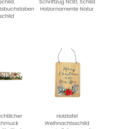
schild,
Schriftzug NOEL Schild
tsbuchstaben
Holzornamente Natur
schild
chtlicher
Holztafel
schmuck
Weihnachtsschild