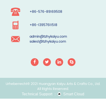
+86-576-89169508
+86-13957611518
admin@tzhykaiyu.com
sales1@tzhykaiyu.com
Urheberrecht© 2021 Huangyan Kaiyu Arts & Crafts Co., Ltd.
All Rights Reserved.