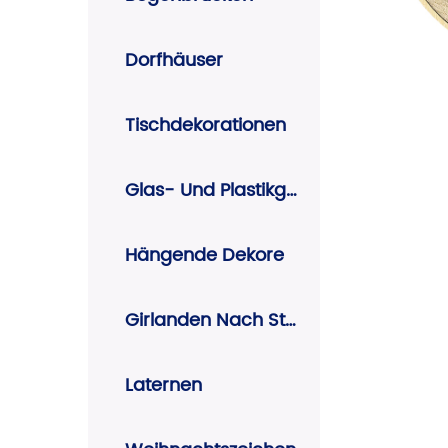
Dorfhäuser
Tischdekorationen
Glas- Und Plastikglocken
Hängende Dekore
Girlanden Nach String
Laternen