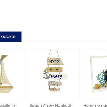
Produkte
lle im
Beach Arrow Nautical
Hölzerne naut