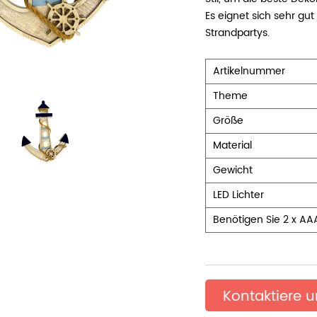
Es eignet sich sehr gut
Strandpartys.
Artikelnummer
Theme
Größe
Material
Gewicht
LED Lichter
Benötigen Sie 2 x AA
Kontaktiere 