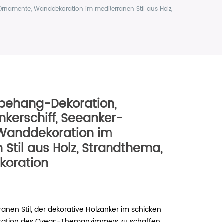
rnamente, Wanddekoration im mediterranen Stil aus Holz,
ehang-Dekoration,
nkerschiff, Seeanker-
Wanddekoration im
Stil aus Holz, Strandthema,
oration
anen Stil, der dekorative Holzanker im schicken
koration des Ozean-Themanzimmers zu schaffen.