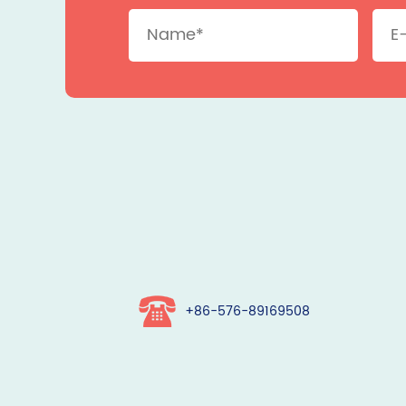
+86-576-89169508