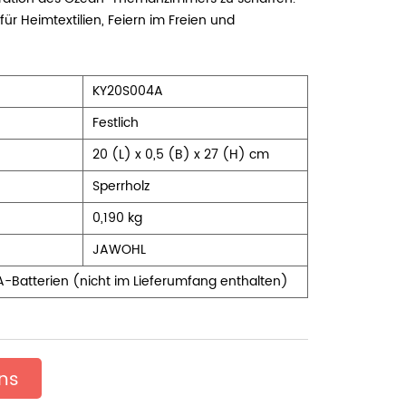
 für Heimtextilien, Feiern im Freien und
KY20S004A
Festlich
20 (L) x 0,5
(B) x 27 (H) cm
Sperrholz
0,190 kg
JAWOHL
A-Batterien (nicht im Lieferumfang enthalten)
uns