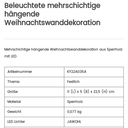
Beleuchtete mehrschichtige
hängende
Weihnachtswanddekoration
Mehrschichtige hängende Weihnachtswanddekoration aus Sperrholz
mit LED.
Artikelnummer
KY22A035A
Thema
Festlich
Größe
11 (L) x 5 (B) x 22,5 (H) cm
Material
Sperrholz
Gewicht
0,077 kg
LED Lichter
JAWOHL