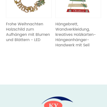
Frohe Weihnachten
Hängebrett,
Holzschild zum
Wandverkleidung,
Aufhängen mit Blumen
kreatives Holzkarten-
H
und Blättern - LED
Hängeanhänger-
T
Handwerk mit Seil