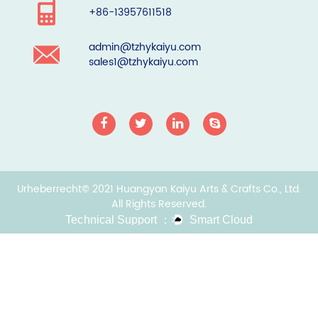
+86-13957611518
admin@tzhykaiyu.com
sales1@tzhykaiyu.com
Urheberrecht© 2021 Huangyan Kaiyu Arts & Crafts Co., Ltd.
All Rights Reserved.