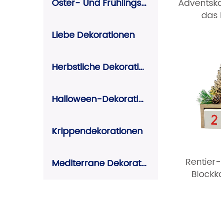
Oster- Und Frühlingsdekoration
Adventska
das
Liebe Dekorationen
Herbstliche Dekorationen
Halloween-Dekorationen
Krippendekorationen
Rentier
Mediterrane Dekorationen
Blockk