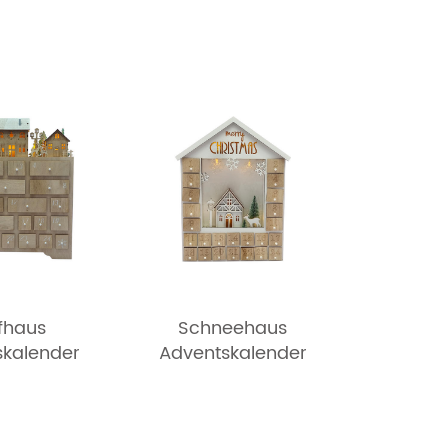
fhaus
Schneehaus
skalender
Adventskalender