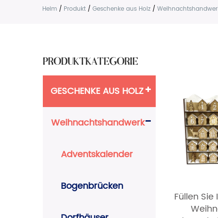
Heim
/
Produkt
/
Geschenke aus Holz
/
Weihnachtshandwer
PRODUKTKATEGORIE
GESCHENKE AUS HOLZ
Weihnachtshandwerk
Adventskalender
Bogenbrücken
Füllen Sie
Weihn
Dorfhäuser