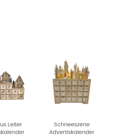
us Leiter
Schneeszene
skalender
Adventskalender